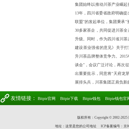
集团始终以推动川茶产业崛起
13年，四川省委省政府明确提
联盟”的发起单位，集团秉承
30多家茶企，共同促进川茶
升级。同时，作为四川省川茶
建设茶业强省的意见》关于打
升川茶品牌整体竞争力。201
谈会”，会议广泛讨论，再次征
出重要批示，同意将“天府龙
展排头兵，川茶集团正肩负新
友情链接：
Bitpie官网
Bitpie下载
Bitpie钱包
Bitpie钱包官
版权所有：Copyright © 2002-
地址：这里是您的公司地址
ICP备案编号：
京I