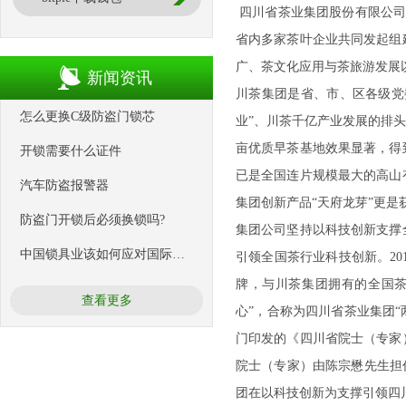
四川省茶业集团股份有限公司(
省内多家茶叶企业共同发起组
广、茶文化应用与茶旅游发展
新闻资讯
川茶集团是省、市、区各级党
怎么更换C级防盗门锁芯
业”、川茶千亿产业发展的排
亩优质早茶基地效果显著，得
开锁需要什么证件
已是全国连片规模最大的高山
汽车防盗报警器
集团创新产品“天府龙芽”更
防盗门开锁后必须换锁吗?
集团公司坚持以科技创新支撑
中国锁具业该如何应对国际竞争
引领全国茶行业科技创新。201
牌，与川茶集团拥有的全国茶
查看更多
心”，合称为四川省茶业集团“
门印发的《四川省院士（专家
院士（专家）由陈宗懋先生担
团在以科技创新为支撑引领四