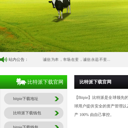
站内公告：
诚信为本，市场在变，诚信永远不变...
比特派下载官网
比特派下载官网
【Bitpie】比特派是全球领
bitpie下载地址
球用户提供安全的资产管理以
比特派下载钱包
产 100% 由自己掌控。
bitpie下载钱包